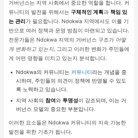
거버넌스는 지역 사회에서 중요한 역할을 합니다. 커
뮤니티의 발전을 위해서는
구체적인 계획
과
책임 있
는 관리
가 필요합니다. Ndokwa 지역에서도 이를 기
반으로 여러 정책과 운영 방침이 마련되고 있습니다.
전문가들은 Ndokwa 지역의 거버넌스 구조가
어떻
게 변화하고 있는지
, 그리고 이러한 변화가 주민들에
게 어떤 영향을 미치고 있는지 분석합니다.
Ndokwa의 커뮤니티는
커뮤니티
라는 개념을 중
시하며, 주민들의 의견이 정책에 반영될 수 있도
록 노력하고 있습니다.
지역 사회의
참여
와
투명성
이 강조되며, 이는 거
버넌스 모델의 중요한 부분입니다.
이러한 요소들은 Ndokwa 커뮤니티의 지속 가능한
발전을 위한 기초가 됩니다.