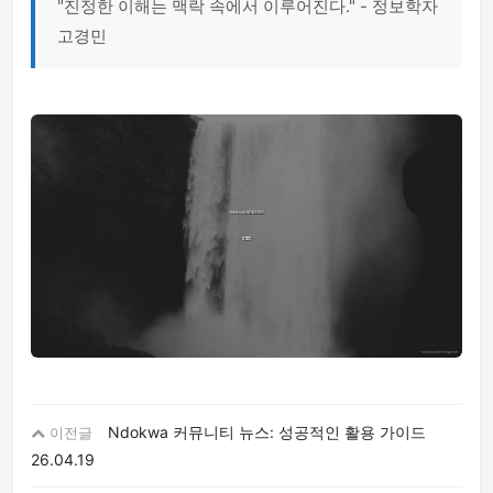
"진정한 이해는 맥락 속에서 이루어진다." - 정보학자
고경민
Ndokwa 커뮤니티 뉴스: 성공적인 활용 가이드
이전글
26.04.19