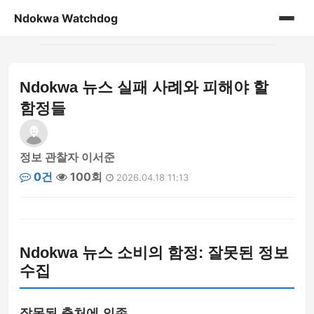
Ndokwa Watchdog
홈
Ndokwa 뉴스 실패 사례와 피해야 할
게시판
함정들
정보 관찰자 이서준
0건
100회
2026.04.18 11:13
Ndokwa 뉴스 소비의 함정: 잘못된 정보
수집
잘못된 출처에 의존