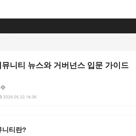
 커뮤니티 뉴스와 거버넌스 입문 가이드
현수
2026.05.22 14:36
커뮤니티란?