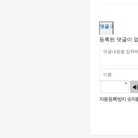
댓글
0
등록된 댓글이 
고침
자동등록방지 숫자를