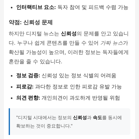
인터랙티브 요소:
독자 참여 및 피드백 수렴 가능
약점: 신뢰성 문제
하지만 디지털 뉴스는
신뢰성
의 문제를 안고 있습니
다. 누구나 쉽게 콘텐츠를 만들 수 있어
가짜 뉴스
가
확산될 가능성이 높으며, 이러한 정보는 독자들에게
혼란을 줄 수 있습니다.
정보 검증:
신뢰성 있는 정보 식별의 어려움
피로감:
과다한 정보로 인한 피로감 유발 가능
의견 편향:
개인의견이 과도하게 반영될 위험
"디지털 시대에서는 정보의
신뢰성
과
속도
를 동시에
확보하는 것이 중요합니다."