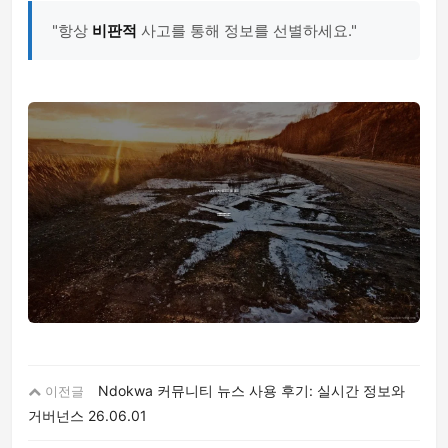
"항상
비판적
사고를 통해 정보를 선별하세요."
Ndokwa 커뮤니티 뉴스 사용 후기: 실시간 정보와
이전글
거버넌스
26.06.01